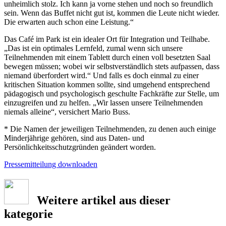
unheimlich stolz. Ich kann ja vorne stehen und noch so freundlich
sein. Wenn das Buffet nicht gut ist, kommen die Leute nicht wieder.
Die erwarten auch schon eine Leistung.“
Das Café im Park ist ein idealer Ort für Integration und Teilhabe.
„Das ist ein optimales Lernfeld, zumal wenn sich unsere
Teilnehmenden mit einem Tablett durch einen voll besetzten Saal
bewegen müssen; wobei wir selbstverständlich stets aufpassen, dass
niemand überfordert wird.“ Und falls es doch einmal zu einer
kritischen Situation kommen sollte, sind umgehend entsprechend
pädagogisch und psychologisch geschulte Fachkräfte zur Stelle, um
einzugreifen und zu helfen. „Wir lassen unsere Teilnehmenden
niemals alleine“, versichert Mario Buss.
* Die Namen der jeweiligen Teilnehmenden, zu denen auch einige
Minderjährige gehören, sind aus Daten- und
Persönlichkeitsschutzgründen geändert worden.
Pressemitteilung downloaden
Weitere artikel aus dieser
kategorie