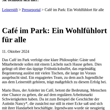
Leinerstift
>
Presseportal
>
Café im Park: Ein Wohlfühlort für alle
Café im Park: Ein Wohlfühlort
für alle
11. Oktober 2024
Das Café im Park verfolgt eine klare Philosophie: Gäste und
Mitarbeitende sollen mit einem Lächeln nach Hause gehen. Dies
gelingt oft über das üppige Frühstücksbuffet, das regelmäßig
Begeisterung auslöst mit vielen Tischen, die lange im Voraus
ausgebucht sind. Ein engagiertes Team, zu dem auch Jugendliche
aus dem Leinerstift gehören, trägt maßgeblich zu diesem Erfolg bei.
Mario Buss, der Anleiter im Café, betont die Bedeutung, Menschen
eine Chance zu geben, die auf dem regulären Arbeitsmarkt
Schwierigkeiten haben. Da ist zum Beispiel die Geschichte der
Autistin Nancy*, die zunächst nur still in einer Ecke saß und sich
mit ihrer Handarbeit beschäftigte. Irgendwann wurde sie neugierig